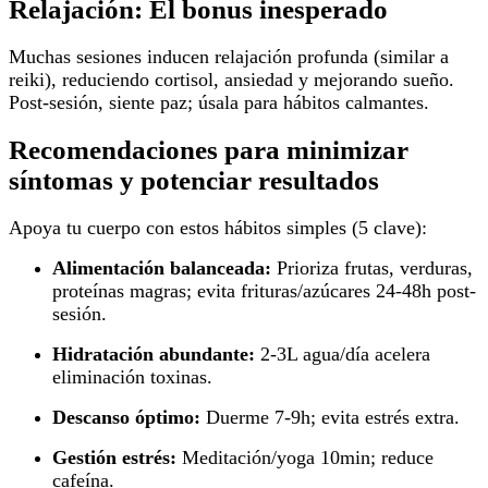
Relajación: El bonus inesperado
Muchas sesiones inducen relajación profunda (similar a
reiki), reduciendo cortisol, ansiedad y mejorando sueño.
Post-sesión, siente paz; úsala para hábitos calmantes.
Recomendaciones para minimizar
síntomas y potenciar resultados
Apoya tu cuerpo con estos hábitos simples (5 clave):
Alimentación balanceada:
Prioriza frutas, verduras,
proteínas magras; evita frituras/azúcares 24-48h post-
sesión.
Hidratación abundante:
2-3L agua/día acelera
eliminación toxinas.
Descanso óptimo:
Duerme 7-9h; evita estrés extra.
Gestión estrés:
Meditación/yoga 10min; reduce
cafeína.