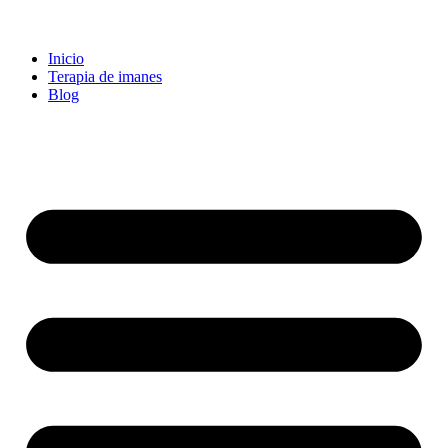
Inicio
Terapia de imanes
Blog