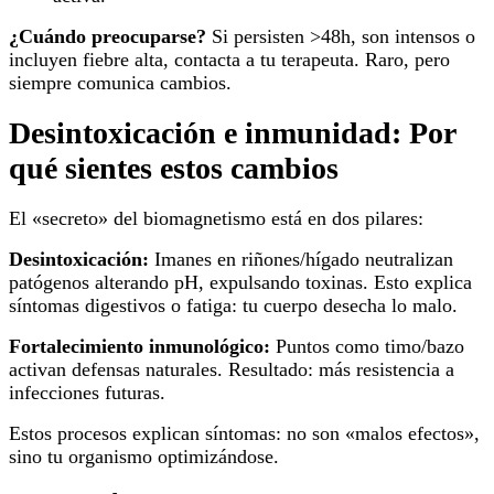
¿Cuándo preocuparse?
Si persisten >48h, son intensos o
incluyen fiebre alta, contacta a tu terapeuta. Raro, pero
siempre comunica cambios.
Desintoxicación e inmunidad: Por
qué sientes estos cambios
El «secreto» del biomagnetismo está en dos pilares:
Desintoxicación:
Imanes en riñones/hígado neutralizan
patógenos alterando pH, expulsando toxinas. Esto explica
síntomas digestivos o fatiga: tu cuerpo desecha lo malo.
Fortalecimiento inmunológico:
Puntos como timo/bazo
activan defensas naturales. Resultado: más resistencia a
infecciones futuras.
Estos procesos explican síntomas: no son «malos efectos»,
sino tu organismo optimizándose.