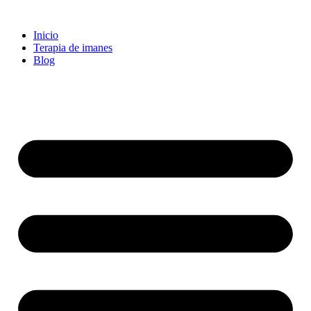
Inicio
Terapia de imanes
Blog